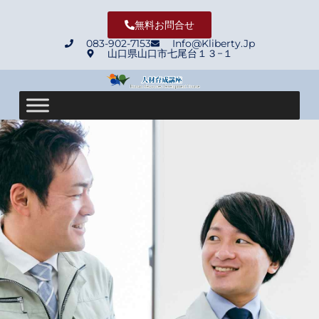
無料お問合せ
083-902-7153
Info@Kliberty.Jp
山口県山口市七尾台１３−１