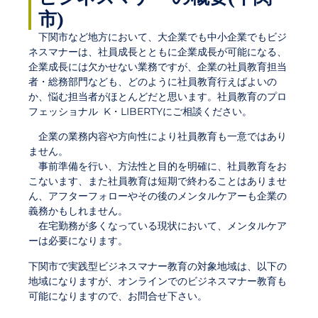
市)
下関市
など地方において、
大企業でも中小企業でもビジ
ネスマナーは、社員成長とともに企業成長が可能になる、
企業成長には欠かせない業務ですが、企業の社員教育担当
者・総務部門なども、どのように社員教育行えばよいの
か、悩む担当者がほとんどだと思います。社員教育のプロ
フェッショナル K・LIBERTYにご相談ください。
企業の業務内容や方向性により社員教育も一意ではあり
ません。
事前準備を行い、方法性と目的を明確に、社員教育をお
こないます、また社員教育は短期で終わることはありませ
ん、アフターフォローやその後のメンタルケアーも企業の
義務かもしれません。
在宅勤務が多くなっている現状において、メンタルケア
ーは必要になります。
下関市で実践型ビジネスマナー教育の対象地域は、以下の
地域になりますが、オンラインでのビジネスマナー教育も
可能になりますので、お問合せ下さい。