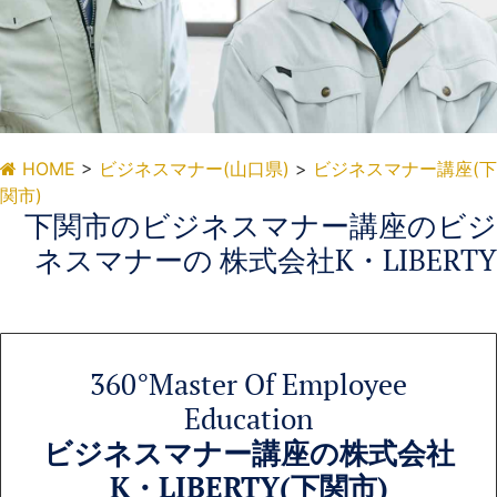
HOME
>
ビジネスマナー(山口県)
>
ビジネスマナー講座(下
ビジネスマナー講座(下
関市)
関市)
下関市のビジネスマナー講座のビジ
ネスマナーの 株式会社K・LIBERTY
下関市のビジネスマナー講座、ビジネスマ
ナー講座を企業施設・公的施設で実践的に
実施
360°Master Of Employee
Education
ビジネスマナー講座の株式会社
K・LIBERTY(下関市)