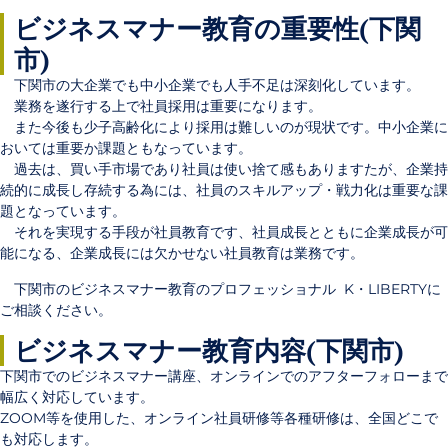
ビジネスマナー教育の重要性(下関
市)
下関市の大企業でも中小企業でも人手不足は深刻化しています。
業務を遂行する上で社員採用は重要になります。
また今後も少子高齢化により採用は難しいのが現状です。中小企業に
おいては重要か課題ともなっています。
過去は、買い手市場であり社員は使い捨て感もありますたが、企業持
続的に成長し存続する為には、社員のスキルアップ・戦力化は重要な課
題となっています。
それを実現する手段が社員教育です、社員成長とともに企業成長が可
能になる、企業成長には欠かせない社員教育は業務です。
下関市のビジネスマナー教育のプロフェッショナル K・LIBERTYに
ご相談ください。
ビジネスマナー教育内容(下関市)
下関市でのビジネスマナー講座、
オンラインでのアフターフォローまで
幅広く対応しています
。
ZOOM等を使用した、オンライン社員研修等各種研修は、全国どこで
も対応します。