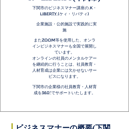
下関市のビジネスマナー講座の K・
LIBERTY (ケィ・リバティ)
企業施設・公的施設で実践的に実
施
またzoom等を使用した、
オンラ
イン
ビジネスマナーも全国で展開し
ています。
オンラインの社員のメンタルケアー
を継続的に行うことは、社員教育・
人材育成は企業には欠かせないサー
ビスになります。
下関市の企業様の社員教育・人材育
成を360°でサポートいたします。
ビジネスマナーの概要(下関