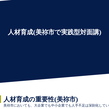
人材育成(美祢市で実践型対面講)
人材育成の重要性(美祢市)
美祢市においても、大企業でも中小企業でも人手不足は深刻化してい