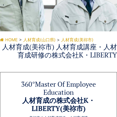
HOME
>
人材育成(山口県)
>
人材育成(美祢市)
人材育成(美
人材育成(美祢市) 人材育成講座・人材
祢市)
育成研修の株式会社K・LIBERTY
美祢市の人材育成講座・
人材育成研修
360°Master Of Employee
Education
人材育成の株式会社K・
LIBERTY(美祢市)