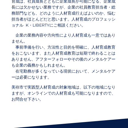
育成は、社員成長とともに企業成長が可能になる、企業成
長には欠かせない業務ですが、企業の社員教育担当者・総
務部門なども、どのように人材育成行えばよいのか、悩む
担当者がほとんどだと思います。人材育成のプロフェッシ
ョナル K・LIBERTYにご相談ください。
企業の業務内容や方向性により人材育成も一意ではあり
ません。
事前準備を行い、方法性と目的を明確に、人材育成教育
をおこないます、また人材育成教育は短期で終わることは
ありません、アフターフォローやその後のメンタルケアー
も企業の義務かもしれません。
在宅勤務が多くなっている現状において、メンタルケア
ーは必要になります。
美祢市で実践型人材育成の対象地域は、以下の地域になり
ますが、オンラインでの人材育成も可能になりますので、
お問合せ下さい。