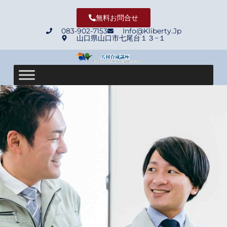
無料お問合せ
083-902-7153
Info@Kliberty.Jp
山口県山口市七尾台１３−１