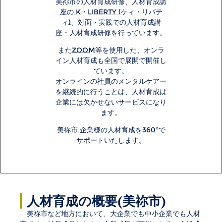
美祢市の人材育成研修、人材育成講
座の K・LIBERTY (ケィ・リバテ
ィ)、対面・実践での人材育成講
座・人材育成研修を行っています。
またzoom等を使用した、オンラ
イン
人材育成
も全国で展開で開催し
ています。
オンラインの社員のメンタルケアー
を継続的に行うことは、人材育成は
企業には欠かせないサービスになり
ます。
美祢市 企業様の人材育成を360°で
サポートいたします。
人材育成の概要(美祢市)
美祢市
など地方において、
大企業でも中小企業でも人材