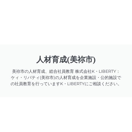
人材育成(美祢市)
美祢市の人材育成、総合社員教育 株式会社K・LIBERTY：
ケィ・リバティ(美祢市)の人材育成を企業施設・公的施設で
の社員教育を行っていますK・LIBERTYにご相談ください。