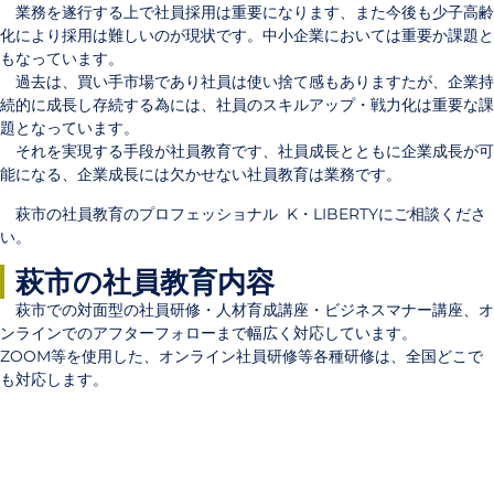
業務を遂行する上で社員採用は重要になります、また今後も少子高齢
化により採用は難しいのが現状です。中小企業においては重要か課題と
もなっています。
過去は、買い手市場であり社員は使い捨て感もありますたが、企業持
続的に成長し存続する為には、社員のスキルアップ・戦力化は重要な課
題となっています。
それを実現する手段が社員教育です、社員成長とともに企業成長が可
能になる、企業成長には欠かせない社員教育は業務です。
萩市の社員教育のプロフェッショナル K・LIBERTYにご相談くださ
い。
萩市の社員教育内容
萩市での対面型の社員研修・人材育成講座・ビジネスマナー講座、
オ
ンラインでのアフターフォローまで幅広く対応しています
。
ZOOM等を使用した、オンライン社員研修等各種研修は、全国どこで
も対応します。