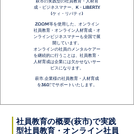
萩市の実践型の社員教育・人材育
成・ビジネスマナー、K・LIBERTY
(ケィ・リバティ)
zoom等を使用した、オンライン
社員教育・
オンライン
人材育成・
オ
ンライン
ビジネスマナーも全国で展
開しています。
オンラインの社員のメンタルケアー
を継続的に行うことは、社員教育・
人材育成は企業には欠かせないサー
ビスになります。
萩市 企業様の社員教育・人材育成
を360°でサポートいたします。
社員教育の概要(萩市)で実践
型社員教育・オンライン社員