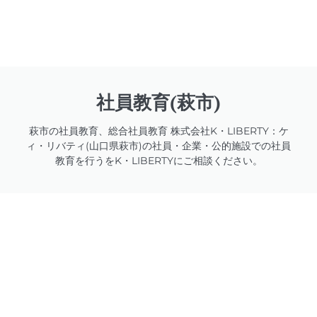
社員教育(萩市)
萩市の社員教育、総合社員教育 株式会社K・LIBERTY：ケ
ィ・リバティ(山口県萩市)の社員・企業・公的施設での社員
教育を行うをK・LIBERTYにご相談ください。