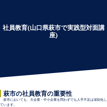
社員教育(山口県萩市で実践型対面講
座)
萩市の社員教育の重要性
萩市においても、大企業・中小企業を問わずでも人手不足は深刻化し
ています。