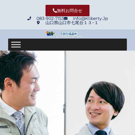
無料お問合せ
083-902-7153
Info@Kliberty.Jp
山口県山口市七尾台１３−１