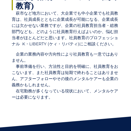
教育)
萩市など地方において、大企業でも中小企業でも社員教
育は、社員成長とともに企業成長が可能になる、企業成長
には欠かせない業務ですが、企業の社員教育担当者・総務
部門なども、どのように社員教育行えばよいのか、悩む担
当者がほとんどだと思います。社員教育のプロフェッショ
ナル K・LIBERTY (ケィ・リバティ)にご相談ください。
企業の業務内容や方向性により社員教育も一意ではあり
ません。
事前準備を行い、方法性と目的を明確に、社員教育をお
こないます、また社員教育は短期で終わることはありませ
ん、アフターフォローやその後のメンタルケアーも企業の
義務かもしれません。
在宅勤務が多くなっている現状において、メンタルケア
ーは必要になります。