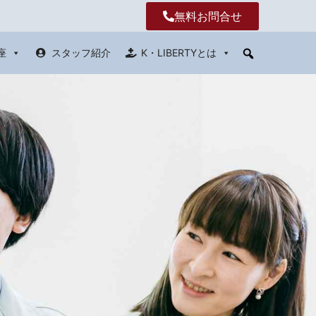
無料お問合せ
座
スタッフ紹介
K・LIBERTYとは