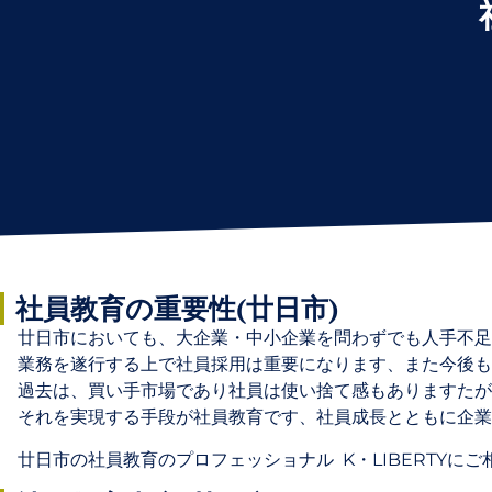
社員教育の重要性(廿日市)
廿日市においても、大企業・中小企業を問わずでも人手不足
業務を遂行する上で社員採用は重要になります、また今後も
過去は、買い手市場であり社員は使い捨て感もありますたが
それを実現する手段が社員教育です、社員成長とともに企業
廿日市の社員教育のプロフェッショナル K・LIBERTYにご