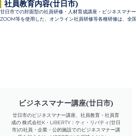
社員教育内容(廿日市)
廿日市での対面型の社員研修・人材育成講座・ビジネスマナー
ZOOM等を使用した、オンライン社員研修等各種研修は、全
ビジネスマナー講座(廿日市)
廿日市のビジネスマナー講座、社員教育・社員育
成の 株式会社K・LIBERTY：ケィ・リバティ(廿日
市)の社員・企業・公的施設でのビジネスマナー講