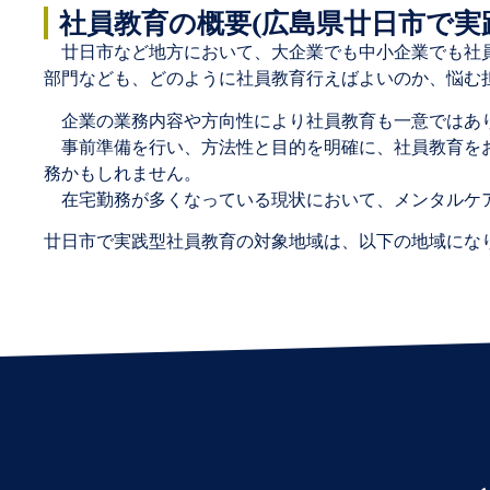
社員教育の概要(広島県廿日市で実
廿日市など地方において、大企業でも中小企業でも社員
部門なども、どのように社員教育行えばよいのか、悩む担当
企業の業務内容や方向性により社員教育も一意ではあ
事前準備を行い、方法性と目的を明確に、社員教育をお
務かもしれません。
在宅勤務が多くなっている現状において、メンタルケ
廿日市で実践型社員教育の対象地域は、以下の地域にな