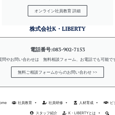
オンライン社員教育 詳細
株式会社K・LIBERTY
電話番号:083-902-7153
質問やお問い合わせは 無料相談フォーム、お電話でも可能で
無料ご相談フォームからのお問い合わせ >>
ome
社員教育
社員研修
人材育成
ビ
スタッフ紹介
K・LIBERTYとは