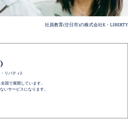
社員教育(廿日市)の株式会社K・LIBERTY
)
ィ・リバティ)
も全国で展開しています。
ないサービスになります。