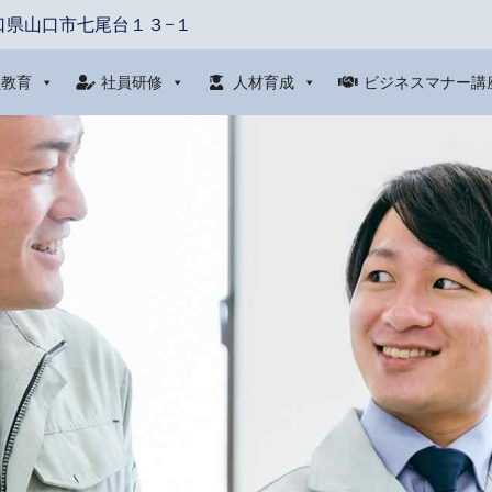
口県山口市七尾台１３−１
員教育
社員研修
人材育成
ビジネスマナー講