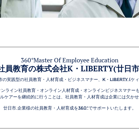
360°Master Of Employee Education
社員教育の株式会社K・LIBERTY(廿日市
の実践型の社員教育・人材育成・ビジネスマナー、K・LIBERTY (ケ
オンライン社員教育・
オンライン
人材育成・
オンライン
ビジネスマナー
ルケアーを継続的に行うことは、社員教育・人材育成は企業には欠かせ
廿日市 企業様の社員教育・人材育成を360°でサポートいたします。