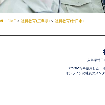
HOME
>
社員教育(広島県)
>
社員教育(廿日市)
社員教育(廿日
市)
社員教育(広島県廿日市)の株式
会社K・LIBERTY
広島県廿日市
zoom等を使用した、
オンラインの社員のメンタ