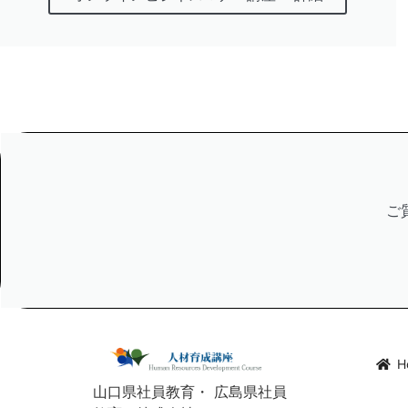
ご
H
山口県社員教育・ 広島県社員